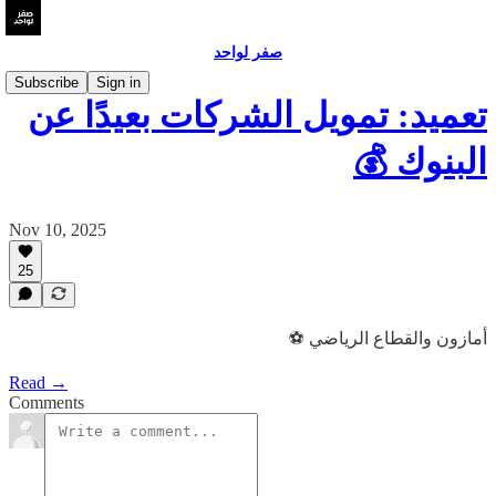
صفر لواحد
Subscribe
Sign in
تعميد: تمويل الشركات بعيدًا عن
البنوك 💰
Nov 10, 2025
25
أمازون والقطاع الرياضي ⚽
Read →
Comments