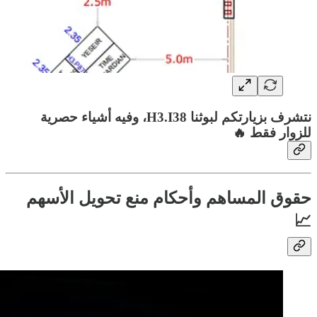
نتشرف بزيارتكم لبوثنا H3.I38، وفيه أشياء حصرية
للزوار فقط 🔥
حقوق المساهم وأحكام منع تحويل الأسهم
📈