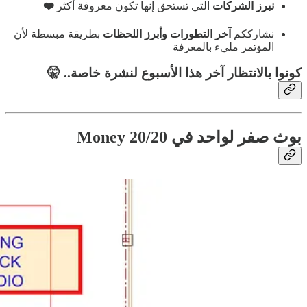
نبرز الشركات
التي تستحق إنها تكون معروفة أكثر
❤️
نشارككم
آخر التطورات وأبرز اللحظات
بطريقة مبسطة لأن
المؤتمر مليء بالمعرفة
كونوا بالانتظار آخر هذا الأسبوع لنشرة خاصة.. 🤫
بوث صفر لواحد في Money 20/20