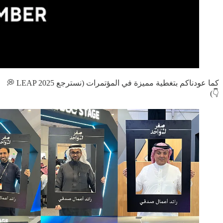
كما عودناكم بتغطية مميزة في المؤتمرات (نسترجع LEAP 2025 💭
👇)