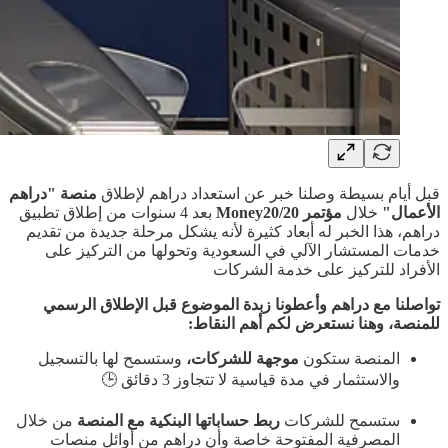
قبل أيام بسيطة وصلنا خبر عن استعداد دراهم لإطلاق
منصة "دراهم
الأعمال"
خلال
مؤتمر Money20/20
بعد 4 سنوات من إطلاق تطبيق
دراهم، هذا الخبر له أبعاد كثيرة لأنه يشكل مرحلة جديدة من تقديم
خدمات المستشار الآلي في السعودية وتحولها من التركيز على
الأفراد للتركيز على خدمة الشركات
تواصلنا مع دراهم وأعطونا زبدة الموضوع قبل الإطلاق الرسمي
للمنصة، وهنا نستعرض لكم أهم النقاط:
المنصة ستكون
موجهة للشركات،
وستسمح لها بالتسجيل
والاستثمار في مدة قياسية لا تتجاوز 3 دقائق 🕒
ستسمح للشركات
ربط حساباتها البنكية مع المنصة
من خلال
المصرفية المفتوحة خاصة وأن دراهم من أوائل منصات