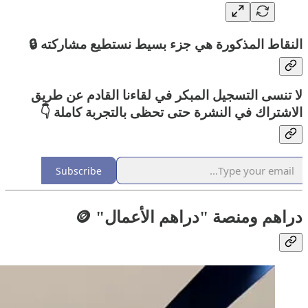
النقاط المذكورة هي جزء بسيط نستطيع مشاركته 🔒
لا تنسى التسجيل المبكر في لقاءنا القادم عن طريق
الاشتراك في النشرة حتى تحظى بالتجربة كاملة 👇
Subscribe
دراهم ومنصة "دراهم الأعمال" 🪙