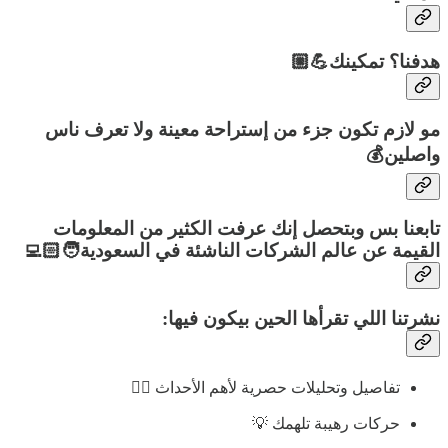
هدفنا؟ تمكينك💪🏼
مو لازم تكون جزء من إستراحة معينة ولا تعرف ناس
واصلين💰
تابعنا بس وبتحصل إنك عرفت الكثير من المعلومات
القيمة عن عالم الشركات الناشئة في السعودية🧑🏻‍💻
نشرتنا اللي تقرأها الحين بيكون فيها:
تفاصيل وتحليلات حصرية لأهم الأحداث 🕵️‍♂️
حركات رهيبة تلهمك 💡