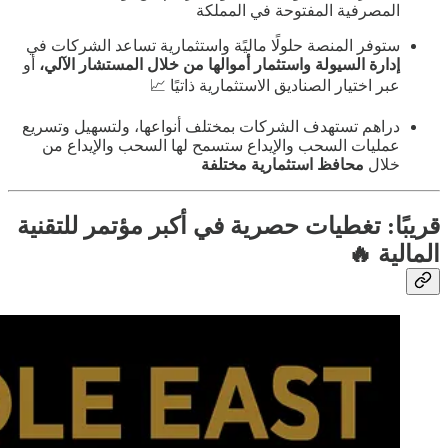
المصرفية المفتوحة في المملكة
ستوفر المنصة حلولًا ماليًة واستثمارية تساعد الشركات في
إدارة السيولة واستثمار أموالها من خلال المستشار الآلي،
أو
عبر اختيار الصناديق الاستثمارية ذاتيًا 📈
دراهم تستهدف الشركات بمختلف أنواعها، ولتسهيل وتسريع
عمليات السحب والإيداع ستسمح لها السحب والإيداع من
خلال
محافظ استثمارية مختلفة
قريبًا: تغطيات حصرية في أكبر مؤتمر للتقنية
المالية 🔥