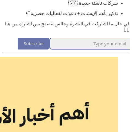
شركات ناشئة جديدة 🇸🇦
تذكير بأهم الإيفنتات + دعوات لفعاليات حصرية📮
في حال ما اشتركت في النشرة وجالس تتصفح بس اشترك من هنا
👇🏼
Subscribe