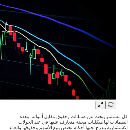
كل مستثمر يبحث عن ضمانات وحقوق مقابل أمواله، وهذه
الضمانات لها هيكليات معينة متعارف عليها في عند الجولات
الاستثمارية يندرج تحتها أحكام تختص ببيع الأسهم وحقوقها والعائد