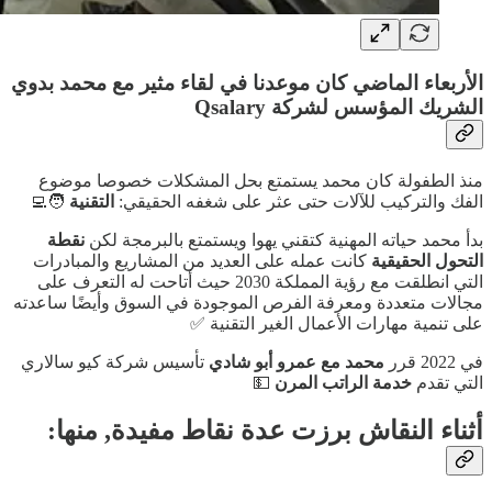
الأربعاء الماضي كان موعدنا في لقاء مثير مع محمد بدوي
الشريك المؤسس لشركة Qsalary
منذ الطفولة كان محمد يستمتع بحل المشكلات خصوصا موضوع
الفك والتركيب للآلات حتى عثر على شغفه الحقيقي:
التقنية
🧑‍💻
بدأ محمد حياته المهنية كتقني يهوا ويستمتع بالبرمجة لكن
نقطة
التحول الحقيقية
كانت عمله على العديد من المشاريع والمبادرات
التي انطلقت مع رؤية المملكة 2030 حيث أتاحت له التعرف على
مجالات متعددة ومعرفة الفرص الموجودة في السوق وأيضًا ساعدته
على تنمية مهارات الأعمال الغير التقنية ✅
في 2022 قرر
محمد مع عمرو أبو شادي
تأسيس شركة كيو سالاري
التي تقدم
خدمة الراتب المرن
💵
أثناء النقاش برزت عدة نقاط مفيدة, منها: