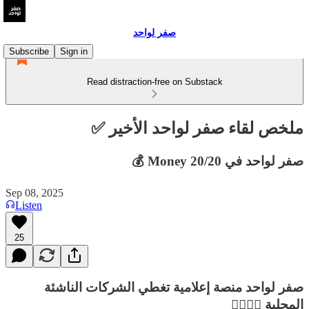
صفر لواحد
Subscribe
Sign in
Read distraction-free on Substack
ملخص لقاء صفر لواحد الأخير ✅
صفر لواحد في Money 20/20 💰
Sep 08, 2025
Listen
25
صفر لواحد منصة إعلامية تغطي الشركات الناشئة
المحلية 🕵🏻‍♂️📰