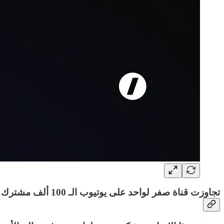
تجاوزت قناة صفر لواحد على يوتيوب الـ 100 ألف مشترك هذا الأسبوع بنمو شهري وصل إلى 96% خلال الأشهر الأخيرة.