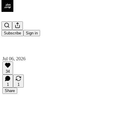
Subscribe
Sign in
Jul 06, 2026
34
1
1
Share