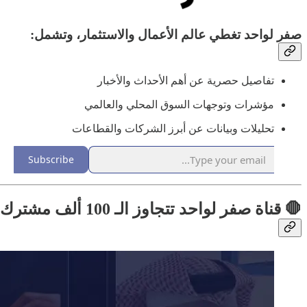
صفر لواحد تغطي عالم الأعمال والاستثمار، وتشمل:
تفاصيل حصرية عن أهم الأحداث والأخبار
مؤشرات وتوجهات السوق المحلي والعالمي
تحليلات وبيانات عن أبرز الشركات والقطاعات
Subscribe
🛑 قناة صفر لواحد تتجاوز الـ 100 ألف مشترك