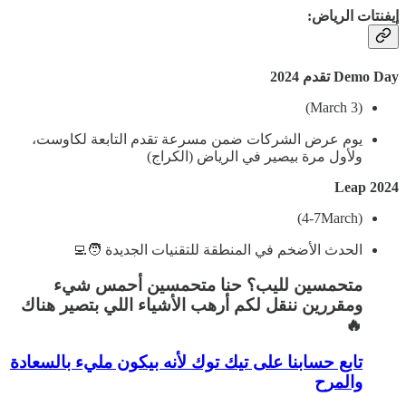
إيفنتات
الرياض
:
Demo Day تقدم 2024
(3 March)
يوم عرض الشركات ضمن مسرعة تقدم التابعة لكاوست،
ولأول مرة بيصير في الرياض (الكراج)
Leap 2024
(4-7March)
الحدث الأضخم في المنطقة للتقنيات الجديدة 🧑‍💻
متحمسين لليب؟ حنا متحمسين أحمس شيء
ومقررين ننقل لكم أرهب الأشياء اللي بتصير هناك
🔥
تابع حسابنا على تيك توك لأنه بيكون مليء بالسعادة
والمرح