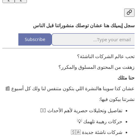
سجل إيميلك هنا عشان توصلك منشوراتنا قبل الناس
Subscribe
تحب عالم الشركات الناشئة؟
زهقت من المحتوى المسلوق والمكرر؟
حنا مثلك
عشان كذا سوينا هالنشرة اللي بتكون متنفس لنا ولك كل أسبوع 📰
نشرتنا بيكون فيها:
تفاصيل وتحليلات حصرية لأهم الأحداث 🕵️‍♂️
حركات رهيبة تلهمك 💡
شركات ناشئة جديدة 🇸🇦