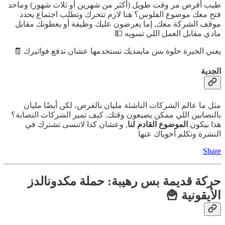
طيب أفرض مر وقت طويل (أكثر من شهرين أو ثلاث شهور) وماحد
فتح معك موضوع الفلوس؟ هنا لازم تتحرك وتطلب اجتماع يحدد
موقف الشركة معك, إما يعرضون عليك وظيفة أو يعطونك مقابل
مادي مقابل العمل اللي تسويه 💵
يعني الخبرة حلوة بس مايمديك تستخدمها عشان تدفع فواتيرك 🧾
الجدية
مثل ما عالم الشركات الناشئة مليان بالفرص، لكن أيضًا مليان
بالنصابين اللي ممكن يضيعون وقتك. كيف تميز الشركات النصابة؟
هذا بيكون
الموضوع القادم لنا
, وعشان كذا لاتنسى تشترك في
النشرة وتكلم أخوياك عنها
Share
حركة قديمة بس رهيبة: حملة مكدونالدز
الأيقونية
🍟