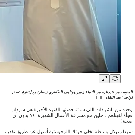
المؤسسين عبدالرحمن النملة (يمين) ونايف الظاهري (يسار) مع إشارة "صفر
لواحد" بعد اللقاء👌🏻☝🏻
وحده من الشركات اللي شدتنا قصتها الفترة الأخيرة هي سرداب،
فجأة لقيناهم داخلين مع مسرعة الأعمال الشهيرة YC بدون أي
صجة!
سرداب بكل بساطة تخلي حياتك اللوجيستية أسهل عن طريق تقديم