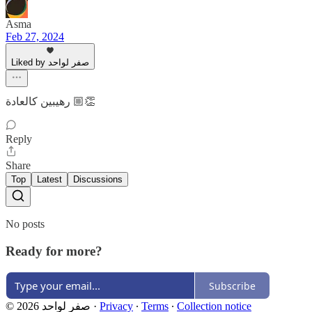
Asma
Feb 27, 2024
Liked by صفر لواحد
رهيبين كالعادة 👏🏼
Reply
Share
Top
Latest
Discussions
No posts
Ready for more?
Subscribe
Collection notice
∙
Terms
∙
Privacy
·
© 2026 صفر لواحد