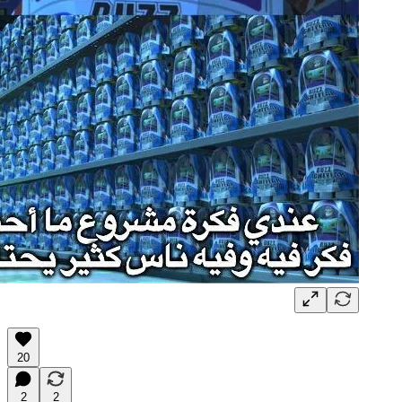
20
2
2