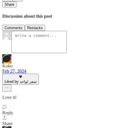
Share
Discussion about this post
Comments
Restacks
Koko
Feb 27, 2024
Liked by صفر لواحد
Love it!
Reply
Share