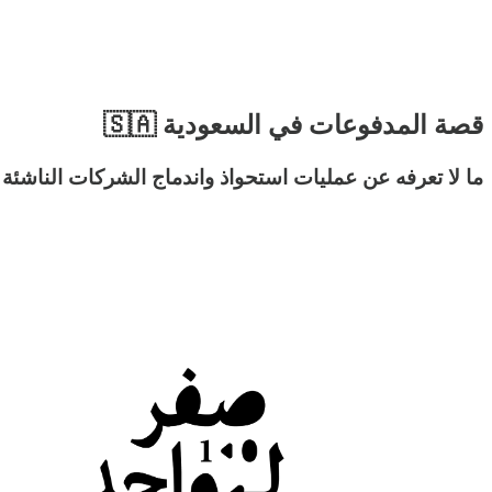
قصة المدفوعات في السعودية 🇸🇦
ما لا تعرفه عن عمليات استحواذ واندماج الشركات الناشئة 