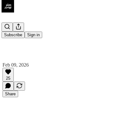
Subscribe
Sign in
Feb 09, 2026
25
Share