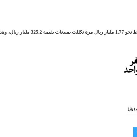
يال مرة تكللت بمبيعات بقيمة 325.2 مليار ريال،
وهذا 