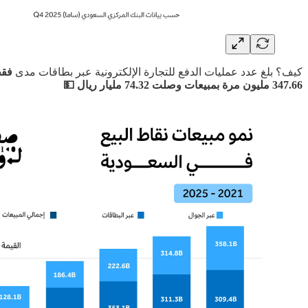
كيف؟ بلغ عدد عمليات الدفع للتجارة الإلكترونية عبر بطاقات مدى
فقط نحو 1.77 مليار ر
347.66 مليون مرة بمبيعات وصلت 74.32 مليار ريال 💵