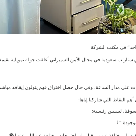
واحد” في مكتب الشركة
ارتب سعودية في مجال الأمن السيبراني أغلقت جولة تمويلية بقيمة 8 مليون ريال بقيادة صندو
نات على مدار الساعة، وفي حال حصل اختراق فهم يتولون إيقافه مباشر
م النقاط اللي شاركنا إياها:
قنا، لسببين رئيسية:
موجودة 📈