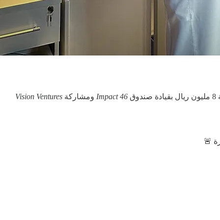
ق
Impact 46
ومشاركة
Vision Ventures
ة 🚨