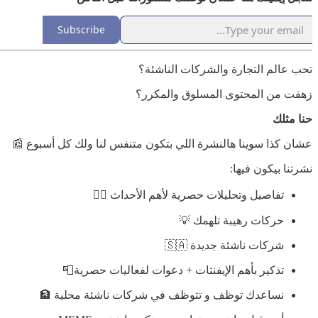
Subscribe
تحب عالم التجارة والشركات الناشئة؟
زهقت من المحتوى المسلوق والمكرر؟
حنا مثلك
عشان كذا سوينا هالنشرة اللي بتكون متنفس لنا ولك كل أسبوع 📰
نشرتنا بيكون فيها:
تفاصيل وتحليلات حصرية لأهم الأحداث 🕵️‍♂️
حركات رهيبة تلهمك 💡
شركات ناشئة جديدة 🇸🇦
تذكير بأهم الإيفنتات + دعوات لفعاليات حصرية📮
نساعدك توظف و تتوظف في شركات ناشئة محلية 🏦