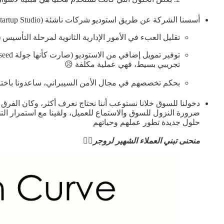
أسسنا الشركة عن طريق استوديو شركات ناشئة (Startup Studio)، اللي هم
تقليل العبء في الأمور الإدارية الثانوية لمرحلة التأسيس
تجريبي بسيط، فهي عملية مكلفة 😥
بحكم تخصصهم في مجال الأمن السيبراني، ساعدونا باختر
حلول جديدة تطور عملهم وحياتهم
منحنى تبني العملاء الشهير لروجر👇🏼