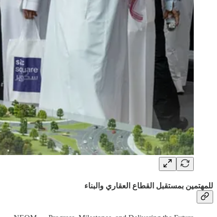
للمهتمين بمستقبل القطاع العقاري والبناء