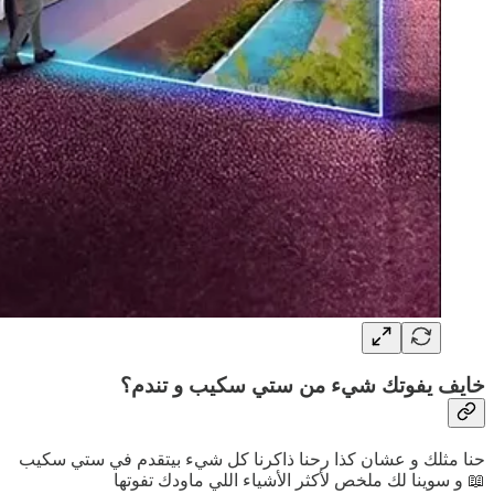
خايف يفوتك شيء من ستي سكيب و تندم؟
حنا مثلك و عشان كذا رحنا ذاكرنا كل شيء بيتقدم في ستي سكيب
📖 و سوينا لك ملخص لأكثر الأشياء اللي ماودك تفوتها