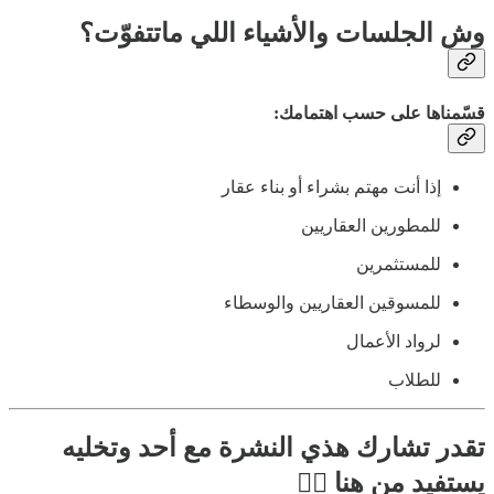
وش الجلسات والأشياء اللي ماتتفوّت؟
قسّمناها على حسب اهتمامك:
إذا أنت مهتم بشراء أو بناء عقار
للمطورين العقاريين
للمستثمرين
للمسوقين العقاريين والوسطاء
لرواد الأعمال
للطلاب
تقدر تشارك هذي النشرة مع أحد وتخليه
يستفيد من هنا 👇🏼