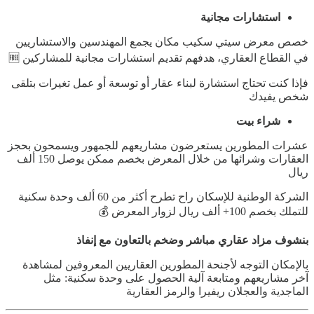
استشارات مجانية
خصص معرض سيتي سكيب مكان يجمع المهندسين والاستشاريين
في القطاع العقاري، هدفهم تقديم استشارات مجانية للمشاركين 🆓
فإذا كنت تحتاج استشارة لبناء عقار أو توسعة أو عمل تغيرات بتلقى
شخص يفيدك
شراء بيت
عشرات المطورين يستعرضون مشاريعهم للجمهور ويسمحون بحجز
العقارات وشرائها من خلال المعرض بخصم ممكن يوصل 150 ألف
ريال
الشركة الوطنية للإسكان راح تطرح أكثر من 60 ألف وحدة سكنية
للتملك بخصم 100+ ألف ريال لزوار المعرض 💰
بنشوف مزاد عقاري مباشر وضخم بالتعاون مع إنفاذ
بالإمكان التوجه لأجنحة المطورين العقاريين المعروفين لمشاهدة
آخر مشاريعهم ومتابعة آلية الحصول على وحدة سكنية: مثل
الماجدية والعجلان ريفيرا والرمز العقارية