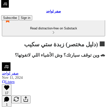
صفر لواحد
Subscribe
Sign in
Read distraction-free on Substack
🏢 (دليل مختصر) زبدة ستي سكيب
🚗 وين توقف سيارتك؟ وش الأشياء اللي لاتفوتها؟
صفر لواحد
Nov 11, 2024
Listen
17
1