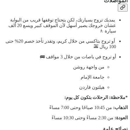
المواصلات
يمديك تروح بسيارتك، لكن بتحتاج توقفها قريب من البوابة
عشان خروجك يصير أسهل لأن الموقف كبير ويسع 20 ألف
سيارة 🚶
أو تروح بتاكسي من خلال كريم، وتقدر تأخذ خصم 20% حتى
100 ريال 🚕
أو تروح في باصات من خلال 3 مواقف 🚌
من واجهة روشن
جامعة الإمام
هيلتون قاردن
*ملاحظة: الرحلات بتكون كل يوم:
الذهاب:
من 10:45 صباحًا وحتى 7:00 مساءً
العودة:
من 2:30 مساءً وحتى 10:30 مساءً
نصائح عامة