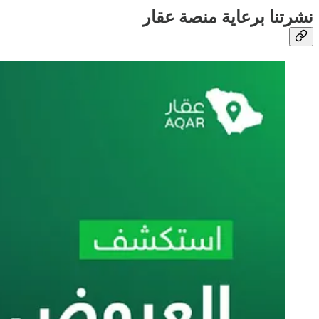
نشرتنا برعاية منصة عقار