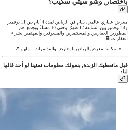
باختصار, وشو سيتي سكيب؟
معرض عقاري عالمي، يقام في الرياض لمدة 4 أيام بين 11 نوفمبر
و14 نوفمبر بين الساعة 12 ظهرًا وحتى 10 مساءً ويجمع أهم
المطورين العقاريين والمستثمرين والمسوقين والمهتمين بشراء
العقارات 🏢
مكانه: معرض الرياض للمعارض والمؤتمرات – ملهم 📍
قبل مانعطيك الزبدة, بنقولك معلومات تمنينا لو أحد قالها
لنا: