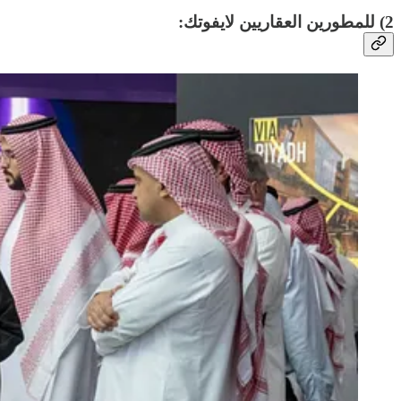
2) للمطورين العقاريين لايفوتك: